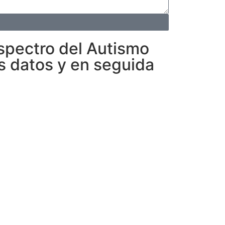
spectro del Autismo
s datos y en seguida