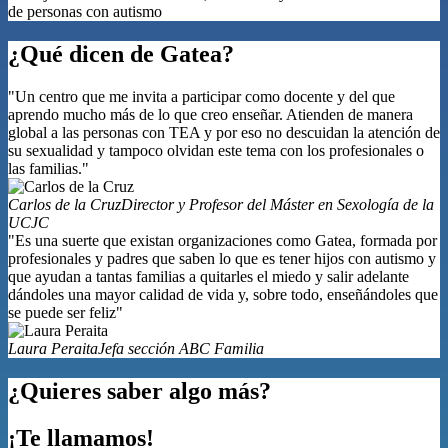
de personas con autismo
¿Qué dicen de Gatea?
"Un centro que me invita a participar como docente y del que
aprendo mucho más de lo que creo enseñar. Atienden de manera
global a las personas con TEA y por eso no descuidan la atención de
su sexualidad y tampoco olvidan este tema con los profesionales o
las familias."
Carlos de la Cruz
Director y Profesor del Máster en Sexología de la
UCJC
"Es una suerte que existan organizaciones como Gatea, formada por
profesionales y padres que saben lo que es tener hijos con autismo y
que ayudan a tantas familias a quitarles el miedo y salir adelante
dándoles una mayor calidad de vida y, sobre todo, enseñándoles que
se puede ser feliz"
Laura Peraita
Jefa sección ABC Familia
¿Quieres saber algo más?
¡Te llamamos!