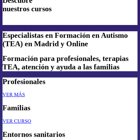
Descubre
nuestros cursos
Especialistas en Formación en Autismo
(TEA) en Madrid y Online
Formación para profesionales, terapias
TEA, atención y ayuda a las familias
Profesionales
VER MÁS
Familias
VER CURSO
Entornos sanitarios