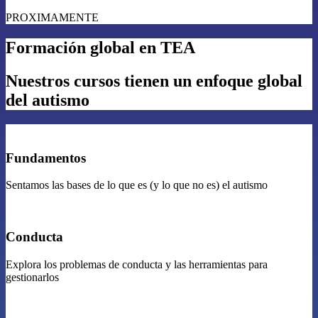
PROXIMAMENTE
Formación global en TEA
Nuestros cursos tienen un enfoque global
del autismo
Fundamentos
Sentamos las bases de lo que es (y lo que no es) el autismo
Conducta
Explora los problemas de conducta y las herramientas para
gestionarlos