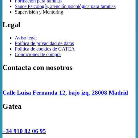
Formación para familias
Sauce Psicología, atención psicológica para familias
Supervisión y Mentoring
Legal
Aviso legal
Política de privacidad de datos
Política de cookies de GATEA
Condiciones de compra
Contacta con nosotros
Calle Luisa Fernanda 12, bajo izq. 28008 Madrid
Gatea
+34 910 82 06 95