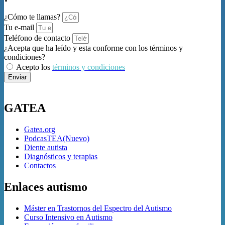
¿Cómo te llamas?
Tu e-mail
Teléfono de contacto
¿Acepta que ha leído y esta conforme con los términos y
condiciones?
Acepto los
términos y condiciones
Enviar
GATEA
Gatea.org
PodcasTEA(Nuevo)
Diente autista
Diagnósticos y terapias
Contactos
Enlaces autismo
Máster en Trastornos del Espectro del Autismo
Curso Intensivo en Autismo