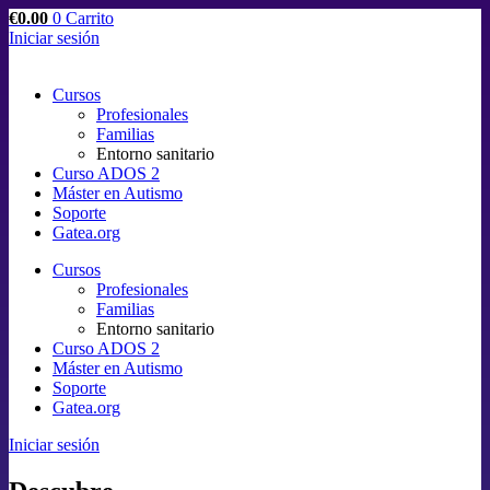
€
0.00
0
Carrito
Iniciar sesión
Cursos
Profesionales
Familias
Entorno sanitario
Curso ADOS 2
Máster en Autismo
Soporte
Gatea.org
Cursos
Profesionales
Familias
Entorno sanitario
Curso ADOS 2
Máster en Autismo
Soporte
Gatea.org
Iniciar sesión