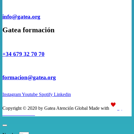
info@gatea.org
Gatea formación
+34 679 32 70 70
formacion@gatea.org
Instagram
Youtube
Spotify
Linkedin
Copyright © 2020 by Gatea Atención Global Made with
by
Cloud Media Pro